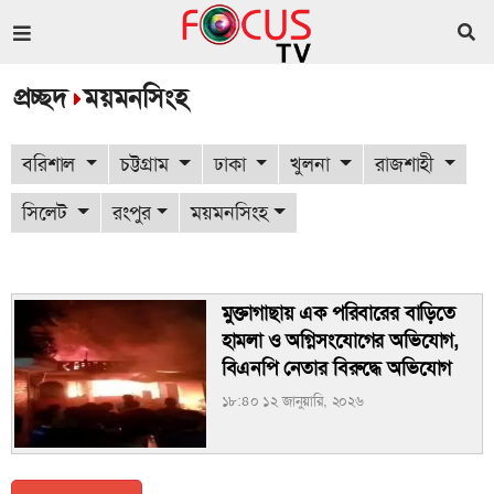
প্রচ্ছদ
ময়মনসিংহ
বরিশাল
চট্টগ্রাম
ঢাকা
খুলনা
রাজশাহী
সিলেট
রংপুর
ময়মনসিংহ
মুক্তাগাছায় এক পরিবারের বাড়িতে
হামলা ও অগ্নিসংযোগের অভিযোগ,
বিএনপি নেতার বিরুদ্ধে অভিযোগ
১৮:৪০ ১২ জানুয়ারি, ২০২৬