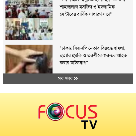
শাহজালাল মসজিদ ও ইসলামিক
সেন্টারের বার্ষিক সাধারণ সভা"
"ঢাকায় বিএনপি নেতার বিরুদ্ধে হামলা,
হত্যার হুমকি ও তরুণীকে গুরুতর আহত
করার অভিযোগ"
সব খবর
"মুক্তাগাছায় এক পরিবারের বাড়িতে
হামলা ও অগ্নিসংযোগের অভিযোগ,
বিএনপি নেতার বিরুদ্ধে অভিযোগ"