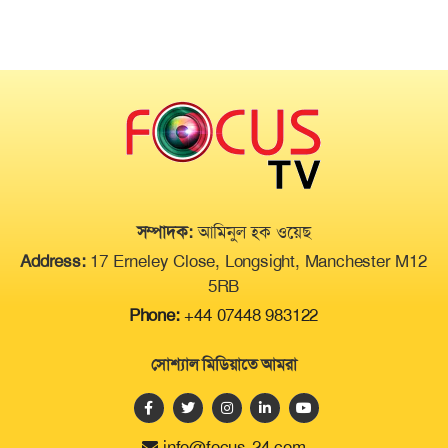
মিছিল
থাই সুন্দরীর গোপন ভিডিও ফাঁস, বাতিল
হলো মুকুট
সম্পাদক:
আমিনুল হক ওয়েছ
Address:
17 Erneley Close, Longsight, Manchester M12
5RB
Phone:
+44 07448 983122
সোশ্যাল মিডিয়াতে আমরা
info@focus-24.com