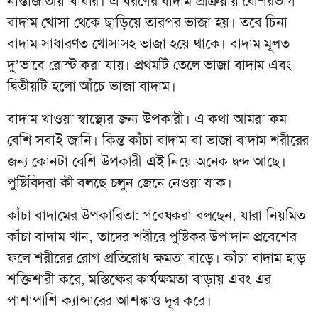
নাস্তাজাতীয় খাবার। এ ধরণের বাদাম প্রক্রিয়ায় বেশিরভাগ
বাদাম খোসা থেকে ছাড়িয়ে তারপর ভাজা হয়। তবে চিনা
বাদাম সাধারণত খোসাসহ ভাজা হয়ে থাকে। বাদাম মূলত
দু’ভাবে রোস্ট করা যায়। প্রথমটি তেলে ভাজা বাদাম এবং
দ্বিতীয়টি হলো আঁচে ভাজা বাদাম।
বাদাম খাওয়া স্বাস্থ্যের জন্য উপকারী। এ কথা আমরা কম
বেশি সবাই জানি। কিন্ত কাঁচা বাদাম বা ভাজা বাদাম শরীরের
জন্য কোনটা বেশি উপকারী এই নিয়ে অনেক দ্বন্দ আছে।
পুষ্টিবিদরা কী বলছে চলুন জেনে নেওয়া যাক।
কাঁচা বাদামের উপকারিতা: গবেষকরা বলছেন, যারা নিয়মিত
কাঁচা বাদাম খান, তাদের শরীরে পুষ্টিকর উপাদান প্রবেশের
ফলে শরীরের রোগ প্রতিরোধ ক্ষমতা বাড়ে। কাঁচা বাদাম হাড়
শক্তিশারী করে, মস্তিষ্কের কার্যক্ষমতা বাড়ায় এবং এর
পাশাপাশি ক্যান্সারের আশঙ্কাও দূর করে।