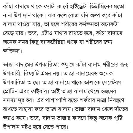
কাঁচা বাদামে থাকে ফ্যাট, কার্বোহাইড্রেট, ভিটামিনের মতো
নানা উপাদান থাকে। যার ফলে রোজ যদি অল্প করে কাঁচা
বাদাম খাওয়া যায়, তা হলে শরীরের কর্মক্ষমতা অনেকটা
বেড়ে যায়। তবে, এটাও মাথায় রাখতে হবে, কাঁচা বাদামে
অনেক সময় কিছু ব্যাকটেরিয়া থাকে যা শরীরের জন্য
ক্ষতিকর।
ভাজা বাদামের উপকারিতা: শুধু যে কাঁচা বাদাম শরীরের জন্য
উপকারী, বিষয়টি এমন নয়। ভাজা বাদামেরও অনেক
উপকারিতা আছে। ভাজা বাদামে থাকে ভাল কোলেস্টেরল,
প্রোটিন এবং ফাইবার। তাই ভাজা বাদাম খেলে হজমের
সমস্যা দূর হয়। এর পাশাপাশি রক্তে শর্করার মাত্রা নিয়ন্ত্রণে
রাখতে সাহায্য করে ভাজা বাদাম। ভাজা বাদাম খেলে দাঁতের
ক্ষয়ও কমে। তবে, বাদাম ভাজার কারণে কিন্তু অনেক পুষ্টি
উপাদান নষ্টও হয়ে যেতে পারে।