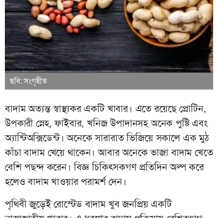
ছবি: সংগৃহীত
বাদাম অত্যন্ত স্বাস্থ্যকর একটি খাবার। এতে রয়েছে প্রোটিন,
উপকারী স্নেহ, ফাইবার, খনিজ উপাদানসহ অনেক পুষ্টি এবং
অ্যান্টিঅক্সিডেন্ট। অনেকে সারারাত ভিজিয়ে সকালে এক মুঠ
কাঁচা বাদাম খেয়ে থাকেন। আবার অনেকে ভাজা বাদাম খেতে
বেশি পছন্দ করেন। বিজ্ঞ চিকিৎসকগণ প্রতিদিন অল্প করে
হলেও বাদাম খাওয়ার পরামর্শ দেন।
পৃথিবী জুড়েই রোস্টেড বাদাম খুব জনপ্রিয় একটি