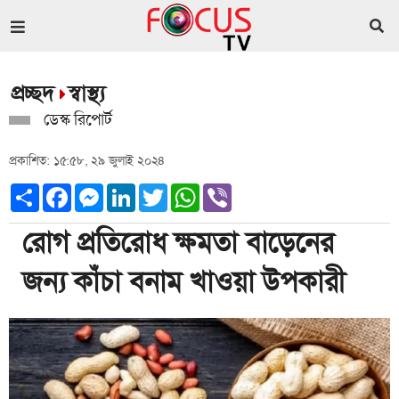
প্রচ্ছদ
স্বাস্থ্য
ডেস্ক রিপোর্ট
প্রকাশিত: ১৫:৫৮, ২৯ জুলাই ২০২৪
Share
Facebook
Messenger
LinkedIn
Twitter
WhatsApp
Viber
রোগ প্রতিরোধ ক্ষমতা বাড়েনের
জন‌্য কাঁচা বনাম খাওয়া উপকারী