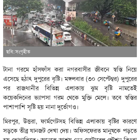
ছবি: সংগৃহীত
টানা গরমে হাঁসফাঁস করা নগরবাসীর জীবনে স্বস্তি নিয়ে
এসেছে হঠাৎ দুপুরের বৃষ্টি। মঙ্গলবার (৩০ সেপ্টেম্বর) দুপুরের
পর রাজধানীর বিভিন্ন এলাকায় ঝুম বৃষ্টি নামতেই
কয়েকদিনের ভ্যাপসা গরম থেকে মুক্তি মেলে। তবে স্বস্তির
পাশাপাশি সৃষ্টি হয় নানা দুর্ভোগও।
মিরপুর, উত্তরা, ফার্মগেটসহ বিভিন্ন এলাকায় বৃষ্টির কারণে
সড়কে তীব্র যানজট দেখা দেয়। অফিসফেরত মানুষকে পড়তে