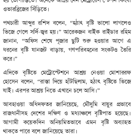
হয় ভোগান্তিতে। অনেকে আশ্রয় নেন মেট্রোরেল স্টেশন কিংবা
ওভারব্রিজের সিঁড়িতে।
পথচারী আব্দুর রশিদ বলেন, “হঠাৎ বৃষ্টি ভালো লাগলেও
ভিজে গেলে সর্দি-জ্বর হয়।” আরেকজন বাইক রাইডার রহিম
জানান, “অফিস শেষে পূজার ছুটি শুরু হওয়ার আগে এ
ধরনের বৃষ্টি যানজট বাড়ায়, গণপরিবহনের সংকটও তৈরি
করে।”
এদিকে বৃষ্টিতে মেট্রোস্টেশনে আশ্রয় নেওয়া মোশাররফ
হোসেন বলেন, “রাস্তা দিয়ে হাঁটছিলাম, হঠাৎ বৃষ্টিতে ভিজে
যাই। এরপর আশ্রয় নিতে এখানে চলে আসি।”
আবহাওয়া অধিদফতর জানিয়েছে, মৌসুমি বায়ুর প্রভাবে
রাজধানীসহ দেশের দক্ষিণ ও মধ্যাঞ্চলে বৃষ্টিপাত হয়েছে।
আগামী কয়েকদিন অনিয়মিতভাবে এমন বৃষ্টি অব্যাহত
থাকতে পারে বলে জানিয়েছে তারা।