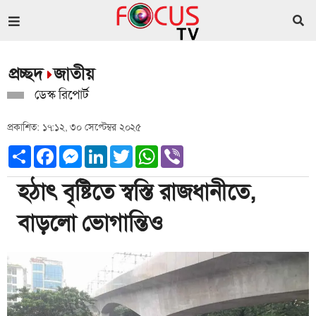
প্রচ্ছদ
জাতীয়
ডেস্ক রিপোর্ট
প্রকাশিত: ১৭:১২, ৩০ সেপ্টেম্বর ২০২৫
Share
Facebook
Messenger
LinkedIn
Twitter
WhatsApp
Viber
হঠাৎ বৃষ্টিতে স্বস্তি রাজধানীতে,
বাড়লো ভোগান্তিও