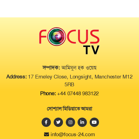
থাই সুন্দরীর গোপন ভিডিও ফাঁস, বাতিল
হলো মুকুট
সম্পাদক:
আমিনুল হক ওয়েছ
Address:
17 Erneley Close, Longsight, Manchester M12
5RB
Phone:
+44 07448 983122
সোশ্যাল মিডিয়াতে আমরা
info@focus-24.com