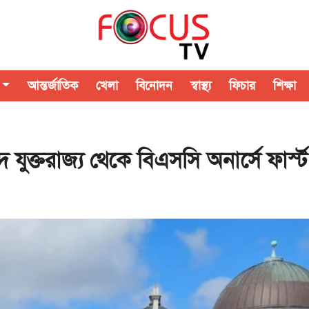
আন্তর্জাতিক
খেলা
বিনোদন
স্বাস্থ্য
ফিচার
শিক্ষা
ুক্তরাজ্য থেকে বিএসসি অনার্সে ফার্স্ট 