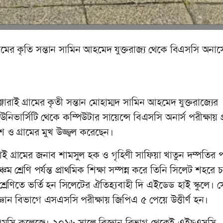
্রামের কৃতি সন্তান সামিন আহমেদ যুক্তরাজ্য থেকে বিএসসি অনার্সে 
ারাই গ্রামের কৃতী সন্তান মোহাম্মদ সামিন আহমেদ যুক্তরাজ্যের
িভার্সিটি থেকে কম্পিউটার সায়েন্সে বিএসসি অনার্স পরীক্ষায় প
দেশ ও গ্রামের মুখ উজ্জ্বল করেছেন।
ই গ্রামের জনাব শামসুল হক ও গৃহিণী সাফিয়া খাতুন দম্পতির প
পঞ্চম শ্রেণি পর্যন্ত প্রাথমিক শিক্ষা সম্পন্ন করে তিনি সিলেট শহরে
্ঠ শ্রেণিতে ভর্তি হন সিলেটের ঐতিহ্যবাহী দি এইডেড হাই স্কুলে। 
ঞান বিভাগে এসএসসি পরীক্ষায় জিপিএ ৫ পেয়ে উত্তীর্ণ হন।
 এমসি কলেজে। ২০১৬ সালে বিজ্ঞান বিভাগ থেকেই এইচএসসি