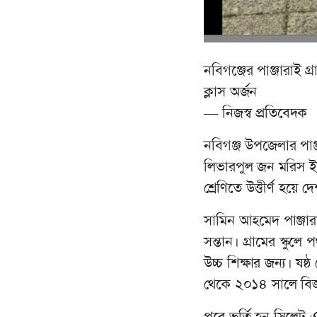
নবিগঞ্জের পাঞ্জারাই গ
ক্লাস অর্জন
— নিজস্ব প্রতিবেদক
নবিগঞ্জ উপজেলার পাঞ্জ
লিভারপুল জন মরিস ইউন
শ্রেণিতে উত্তীর্ণ হয়ে 
সামিন আহমেদ পাঞ্জারা
সন্তান। গ্রামের স্কুলে 
উচ্চ শিক্ষার জন্য। ষষ
থেকে ২০১৪ সালে বিজ্
পরে ভর্তি হন সিলেট