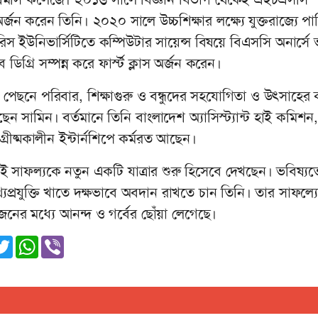
্জন করেন তিনি। ২০২০ সালে উচ্চশিক্ষার লক্ষ্যে যুক্তরাজ্যে প
 ইউনিভার্সিটিতে কম্পিউটার সায়েন্স বিষয়ে বিএসসি অনার্সে ভ
্রি সম্পন্ন করে ফার্স্ট ক্লাস অর্জন করেন।
পেছনে পরিবার, শিক্ষাগুরু ও বন্ধুদের সহযোগিতা ও উৎসাহের 
েছেন সামিন। বর্তমানে তিনি বাংলাদেশ অ্যাসিস্ট্যান্ট হাই কমিশন,
্রীষ্মকালীন ইন্টার্নশিপে কর্মরত আছেন।
সাফল্যকে নতুন একটি যাত্রার শুরু হিসেবে দেখছেন। ভবিষ্যত
থ্যপ্রযুক্তি খাতে দক্ষভাবে অবদান রাখতে চান তিনি। তার সাফল্য
ুষজনের মধ্যে আনন্দ ও গর্বের ছোঁয়া লেগেছে।
ger
nkedIn
Twitter
WhatsApp
Viber