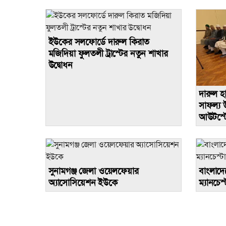
ইউকের সলফোর্ডে দারুল কিরাত
মজিদিয়া ফুলতলী ট্রাস্টের নতুন শাখার
উদ্বোধন
দারুল হ
সাফল্য উদযাপন:
আউটস্টেন
সুনামগঞ্জ জেলা ওয়েলফেয়ার
বাংলাদে
অ্যাসোসিয়েশন ইউকে
ম্যানচেস