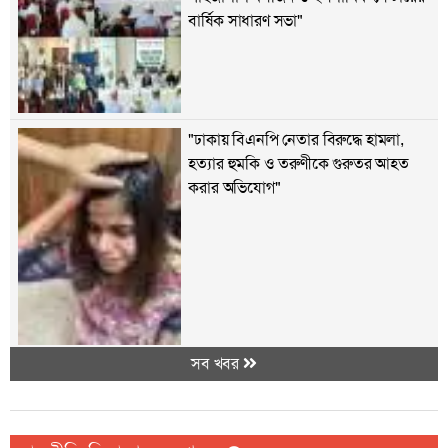
বার্ষিক সাধারণ সভা"
"ঢাকায় বিএনপি নেতার বিরুদ্ধে হামলা,
হত্যার হুমকি ও তরুণীকে গুরুতর আহত
করার অভিযোগ"
সব খবর
"মুক্তাগাছায় এক পরিবারের বাড়িতে হামলা
ও অগ্নিসংযোগের অভিযোগ, বিএনপি
নেতার বিরুদ্ধে অভিযোগ"