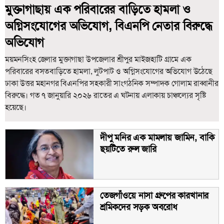
মুক্তাগাছায় এক পরিবারের বাড়িতে হামলা ও
অগ্নিসংযোগের অভিযোগ, বিএনপি নেতার বিরুদ্ধে
অভিযোগ
ময়মনসিংহ জেলার মুক্তাগাছা উপজেলার শ্রীপুর মাইজহাটি গ্রামে এক
পরিবারের বসতবাড়িতে হামলা, লুটপাট ও অগ্নিসংযোগের অভিযোগ উঠেছে
ঢাকা উত্তর মহানগর বিএনপির সহকারী সাংগঠনিক সম্পাদক গোলাম রাব্বানীর
বিরুদ্ধে। গত ৭ জানুয়ারি ২০২৬ রাতের এ ঘটনায় এলাকায় চাঞ্চল্যের সৃষ্টি
হয়েছে।
দীপু মনির এক মামলায় জামিন, বাকি
ছয়টিতে রুল জারি
তেজগাঁওয়ে নাসা গ্রুপের কারখানার
শ্রমিকদের সড়ক অবরোধ