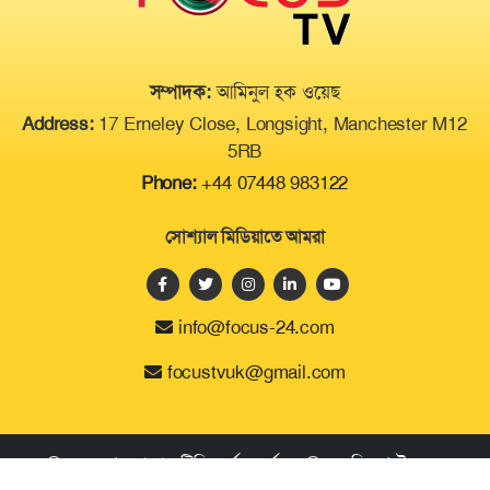
সম্পাদক:
আমিনুল হক ওয়েছ
Address:
17 Erneley Close, Longsight, Manchester M12
5RB
Phone:
+44 07448 983122
সোশ্যাল মিডিয়াতে আমরা
info@focus-24.com
focustvuk@gmail.com
© ২০২৪ | ফোকাস টিভি কর্তৃক সর্বসত্ব ® সংরক্ষিত | উন্নয়নে