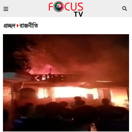
প্রচ্ছদ
রাজনীতি