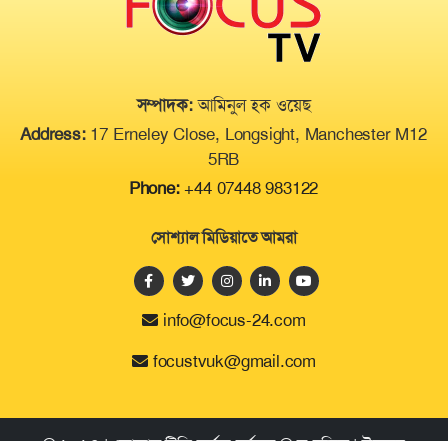
সম্পাদক:
আমিনুল হক ওয়েছ
Address:
17 Erneley Close, Longsight, Manchester M12
5RB
Phone:
+44 07448 983122
সোশ্যাল মিডিয়াতে আমরা
info@focus-24.com
focustvuk@gmail.com
© ২০২৪ | ফোকাস টিভি কর্তৃক সর্বসত্ব ® সংরক্ষিত | উন্নয়নে