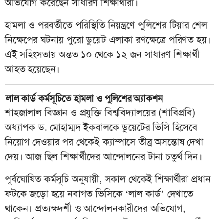
অভিযোগ করেছেন সাধারণ শিক্ষার্থীরা।
হামলা ও পরবর্তীতে পরিস্থিতি নিয়ন্ত্রণে পুলিশের টিয়ার শেল
নিক্ষেপের ঘটনায় পুরো ডুয়েট এলাকা রণক্ষেত্রে পরিণত হয়।
এই সহিংসতায় অন্তত ১০ থেকে ১২ জন সাধারণ শিক্ষার্থী
আহত হয়েছেন।
লাল কার্ড কর্মসূচিতে হামলা ও পুলিশের অ্যাকশন
শাহজালাল বিজ্ঞান ও প্রযুক্তি বিশ্ববিদ্যালয়ের (শাবিপ্রবি)
অধ্যাপক ড. মোহাম্মদ ইকবালকে ডুয়েটের ভিসি হিসেবে
নিয়োগ দেওয়ার পর থেকেই ক্যাম্পাসে তীব্র অসন্তোষ দেখা
দেয়। আজ ছিল শিক্ষার্থীদের আন্দোলনের টানা চতুর্থ দিন।
পূর্বঘোষিত কর্মসূচি অনুযায়ী, সকাল থেকেই শিক্ষার্থীরা প্রধান
ফটকে জড়ো হয়ে নবাগত ভিসিকে ‘লাল কার্ড’ দেখাতে
থাকেন। প্রত্যক্ষদর্শী ও আন্দোলনকারীদের অভিযোগ,