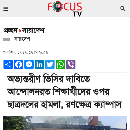
প্রচ্ছদ
সারাদেশ
সারাদেশ
প্রকাশিত: ১৭:৪৭, ১৭ মে ২০২৬
Share
Facebook
Messenger
LinkedIn
Twitter
WhatsApp
Viber
অভ্যন্তরীণ ভিসির দাবিতে
আন্দোলনরত শিক্ষার্থীদের ওপর
ছাত্রদলের হামলা, রণক্ষেত্র ক্যাম্পাস