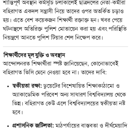
শান্তিপূর্ণ অবস্থান কর্মসূচি চলাকালেই ছাত্রদলের নেতা-কর্মীরা
বহিরাগত একদল সন্ত্রাসী নিয়ে তাদের ওপর অতর্কিত চড়াও
হয়। এতে বেশ কয়েকজন শিক্ষার্থী রক্তাক্ত হন। খবর পেয়ে
ঘটনাস্থলে অতিরিক্ত পুলিশ মোতায়েন করা হয় এবং পরিস্থিতি
নিয়ন্ত্রণে আনতে পুলিশ টিয়ার শেল নিক্ষেপ করে।
শিক্ষার্থীদের মূল যুক্তি ও অবস্থান
আন্দোলনরত শিক্ষার্থীরা স্পষ্ট জানিয়েছেন, কোনোভাবেই
বহিরাগত ভিসি মেনে নেওয়া হবে না। তাদের দাবি:
স্বকীয়তা রক্ষা:
ডুয়েটের বিশেষায়িত শিক্ষাকাঠামো ও
অ্যাকাডেমিক পরিবেশ অন্য সাধারণ বিশ্ববিদ্যালয় থেকে
ভিন্ন। বহিরাগত কেউ এলে বিশ্ববিদ্যালয়ের স্বকীয়তা নষ্ট
হবে।
প্রশাসনিক জটিলতা:
মাঠপর্যায়ের বাস্তবতা ও দীর্ঘমেয়াদি