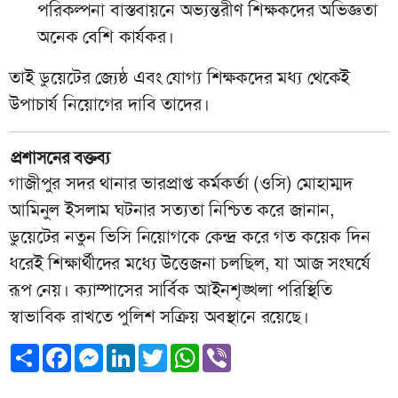
পরিকল্পনা বাস্তবায়নে অভ্যন্তরীণ শিক্ষকদের অভিজ্ঞতা
অনেক বেশি কার্যকর।
তাই ডুয়েটের জ্যেষ্ঠ এবং যোগ্য শিক্ষকদের মধ্য থেকেই
উপাচার্য নিয়োগের দাবি তাদের।
প্রশাসনের বক্তব্য
গাজীপুর সদর থানার ভারপ্রাপ্ত কর্মকর্তা (ওসি) মোহাম্মদ
আমিনুল ইসলাম ঘটনার সত্যতা নিশ্চিত করে জানান,
ডুয়েটের নতুন ভিসি নিয়োগকে কেন্দ্র করে গত কয়েক দিন
ধরেই শিক্ষার্থীদের মধ্যে উত্তেজনা চলছিল, যা আজ সংঘর্ষে
রূপ নেয়। ক্যাম্পাসের সার্বিক আইনশৃঙ্খলা পরিস্থিতি
স্বাভাবিক রাখতে পুলিশ সক্রিয় অবস্থানে রয়েছে।
Share
Facebook
Messenger
LinkedIn
Twitter
WhatsApp
Viber