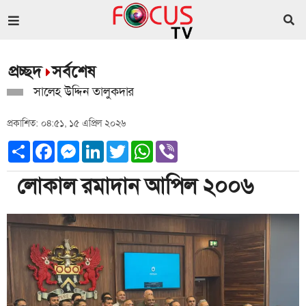
প্রচ্ছদ
সর্বশেষ
সালেহ উদ্দিন তালুকদার
প্রকাশিত: ০৪:৫১, ১৫ এপ্রিল ২০২৬
Share
Facebook
Messenger
LinkedIn
Twitter
WhatsApp
Viber
লোকাল রমাদান আপিল ২০০৬