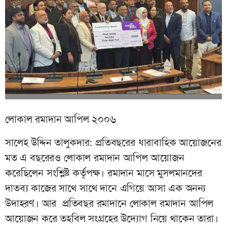
লোকাল রমাদান আপিল ২০০৬
সালেহ উদ্দিন তালুকদার: প্রতিবছরের ধারাবাহিক আয়োজনের
মত এ বছরেরও লোকাল রমাদান আপিল আয়োজন
করেছিলেন সংশ্লিষ্ট কর্তৃপক্ষ। রমাদান মাসে মুসলমানদের
দাতব্য কাজের সাথে সাথে দানে এগিয়ে আসা এক অনন্য
উদাহরণ। আর
প্রতিবছর রমাদানে লোকাল রমাদান আপিল
আয়োজন করে তহবিল সংগ্রহের উদ্যোগ নিয়ে থাকেন তারা।