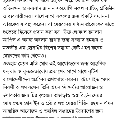
হস্তান্তর করার সাথে সাথে তহবিল সংগ্রহের জন্য আন্তরিক
অভিনন্দন ও ধন্যবাদ জানান সহযোগি সকল ব্যাক্তি, প্রতিষ্ঠান
ও ব্যবসায়ীদের। সাথে সাথে সকলের জন্য একটি সম্মাননা
স্মারকের ব্যবস্থা করেন। যা মেয়রদের মাধ্যম প্রত্যেকের হাতে
শুভেচছ হিসেবে প্রদান করা হয়। উক্ত লোকাল রমাদান
আপিল এ অনন্য অবদান রাখার জন্য সাজ্জাদ রহমান ও
মতব্বীর এম হোসাইন বিশেষ সম্মানা ক্রেষ্ট গ্রহণ করেন
মেয়রদের কাছ থেকেও।
ওল্ডহাম মেয়র এডি মোর এই আয়োজনের জন্য আন্তরিক
ধন্যবাদ ও কৃতজ্ঞতাবোধ প্রকাশের সাথে সাথে বৃটিশ
বাংলাদেশীদের অর্জনের প্রশংসাও করেন। টেমসাইড মেয়র
সিবলী আলম বলেন তিনি এমন সৌন্দর্য্যর আয়োজন ও
উদারতার জন্য চির কৃতজ্ঞ। তাছাড়াও ওয়ারিংটন মেয়র
মোযাজ্জেম হোসাইন ও চেষ্টার লর্ড মেয়র শিরিন রহমান এমন
আন্তরিক আয়োজন ও তহবিল সংগ্রহের উদ্যোগের জন্য