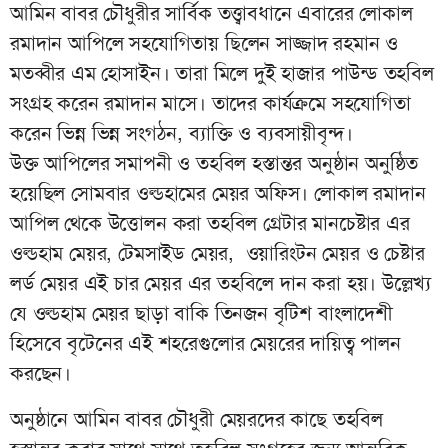
আমিন বাবর চৌধুরীর সার্বিক তত্ত্বাবধানে এবারের লোকাল
রমাদান আপিলে সহযোগিতায় ছিলেন সাজ্জাদ রহমান ও
মতব্বীর এম হোসাইন। তারা মিলে দুই হাজার পাউন্ড তহবিল
সংগ্রহ করেন রমাদান মাসে। তাদের কার্যক্রমে সহযোগিতা
করেন ভিন্ন ভিন্ন সংগঠন, ব্যাক্তি ও ব্যবসায়ীবৃন্দ।
উক্ত আপিলের সমাপনী ও তহবিল হস্তান্তর অনুষ্ঠান অনুষ্ঠিত
হয়েছিল সোমবার ওল্ডহামের মেয়র অফিস। লোকাল রমাদান
আপিল থেকে উত্তোলন করা তহবিল গ্রেটার মানচেষ্টার এর
ওল্ডহাম মেয়র, টেমসাইড মেয়র, ওয়ারিংটন মেয়র ও চেষ্টার
লর্ড মেয়র এই চার মেয়র এর তহবিলে দান করা হয়। উল্লেখ্য
যে ওল্ডহাম মেয়র ছাড়া বাকি তিনজন বৃটিশ বাংলাদেশী
হিসেবে বৃটেনের এই শহরেগুলোর মেয়রের দায়িত্ব পালন
করছেন।
অনুষ্ঠানে আমিন বাবর চৌধুরী মেয়রদের কাছে তহবিল