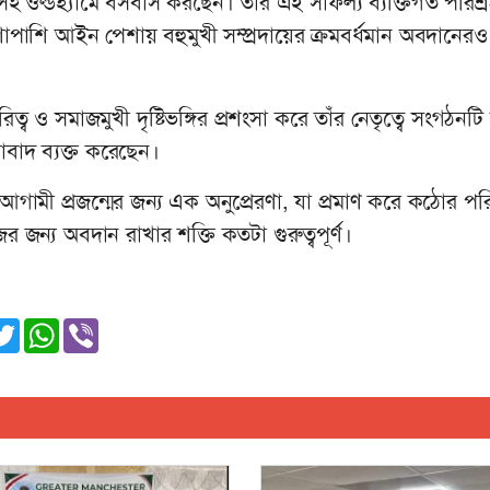
সহ ওল্ডহ্যামে বসবাস করছেন। তাঁর এই সাফল্য ব্যক্তিগত পরিশ্
শাপাশি আইন পেশায় বহুমুখী সম্প্রদায়ের ক্রমবর্ধমান অবদানের
রিত্ব ও সমাজমুখী দৃষ্টিভঙ্গির প্রশংসা করে তাঁর নেতৃত্বে সংগঠন
বাদ ব্যক্ত করেছেন।
ামী প্রজন্মের জন্য এক অনুপ্রেরণা, যা প্রমাণ করে কঠোর পরি
ের জন্য অবদান রাখার শক্তি কতটা গুরুত্বপূর্ণ।
ger
nkedIn
Twitter
WhatsApp
Viber