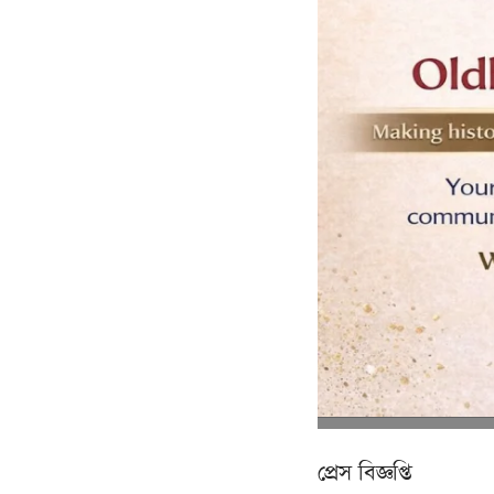
প্রেস বিজ্ঞপ্তি