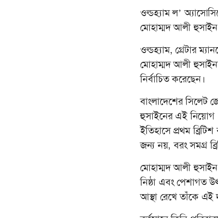
ওল্ডহ্যাম ল’ অ্যাসোসি
মোহাম্মদ আলী হুসাইন
ওল্ডহ্যাম, গ্রেটার ম্
মোহাম্মদ আলী হুসাইনকে
নির্বাচিত করেছেন।
বাংলাদেশের সিলেট জেল
হুসাইনের এই নিয়োগ
ইতিহাসে প্রথম ব্রিটিশ
জন্য নয়, বরং সমগ্র ব
মোহাম্মদ আলী হুসাইন 
নিষ্ঠা এবং পেশাগত উৎক
আস্থা রেখে তাঁকে এই দ