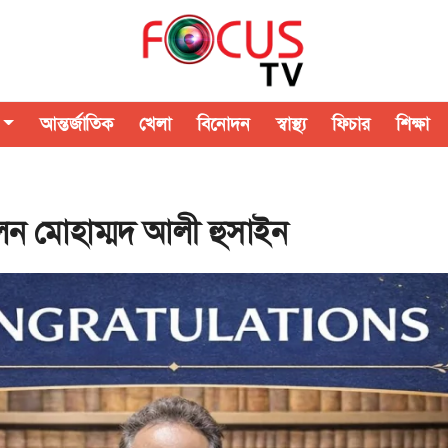
আন্তর্জাতিক
খেলা
বিনোদন
স্বাস্থ্য
ফিচার
শিক্ষা
ন মোহাম্মদ আলী হুসাইন