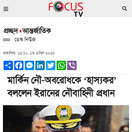
প্রচ্ছদ
আন্তর্জাতিক
ডেস্ক নিউজ
প্রকাশিত: ১৫:২০, ১৩ এপ্রিল ২০২৬
Share
Facebook
Messenger
LinkedIn
Twitter
WhatsApp
Viber
মার্কিন নৌ-অবরোধকে ‘হাস্যকর’
বললেন ইরানের নৌবাহিনী প্রধান