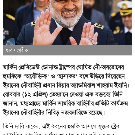
ছবি সংগৃহীত
মার্কিন প্রেসিডেন্ট ডোনাল্ড ট্রাম্পের ঘোষিত নৌ-অবরোধের
হুমকিকে ‘অযৌক্তিক’ ও ‘হাস্যকর’ বলে উড়িয়ে দিয়েছেন
ইরানের নৌবাহিনী প্রধান রিয়ার অ্যাডমিরাল শাহরাম ইরানি।
রোববার (১২ এপ্রিল) তেহরানে দেওয়া এক বক্তব্যে তিনি
জানান, মধ্যপ্রাচ্যে মার্কিন সামরিক বাহিনীর প্রতিটি কার্যক্রম
ইরানের নৌবাহিনীর নিবিড় নজরদারিতে রয়েছে।
তিনি দাবি করেন, এই ধরনের হুমকি আসলে যুক্তরাষ্ট্রের