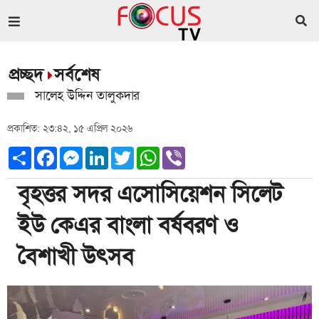
প্রচ্ছদ
সর্বশেষ
সালেহ উদ্দিন তালুকদার
প্রকাশিত: ২৩:৪২, ১৫ এপ্রিল ২০২৬
Share
Facebook
Messenger
LinkedIn
Twitter
WhatsApp
Viber
বৃহত্তর সদর এসোসিয়েশন সিলেট
ইউ কেএর বাংলা বর্ষবরণ ও
বৈশাখী উৎসব