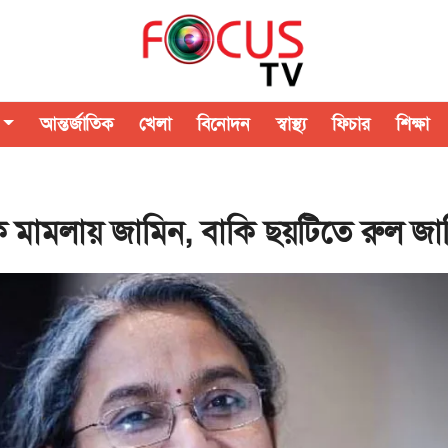
আন্তর্জাতিক
খেলা
বিনোদন
স্বাস্থ্য
ফিচার
শিক্ষা
ক মামলায় জামিন, বাকি ছয়টিতে রুল জা