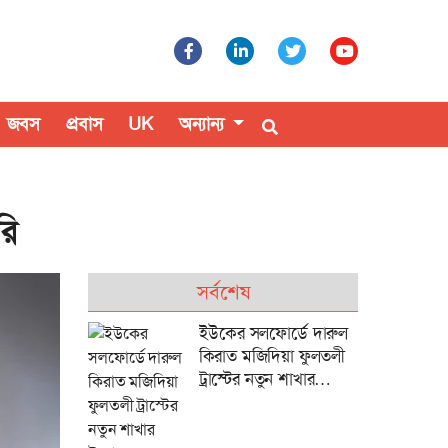
জবস
প্রবাস
UK
অন্যান্য
রি
সর্বশেষ
ইউকের সলফোর্ডে দারুল
কিরাত মজিদিয়া ফুলতলী
ট্রাস্টের নতুন শাখার
উদ্বোধন