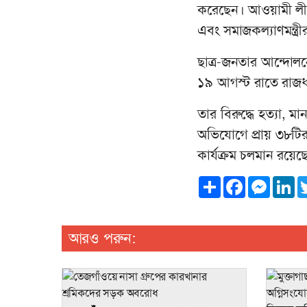
করেছেন। আওয়ামী লীগ সর
এবং সমাজকল্যাণমন্ত্রী
ছাত্র-জনতার আন্দো
১৯ আগস্ট রাতে রাজধা
তার বিরুদ্ধে হত্যা, 
অভিযোগে প্রায় ৩৮টি
কার্যক্রম চলমান রয়েছ
Share
Facebook
Messen
Li
আরও পরুন: