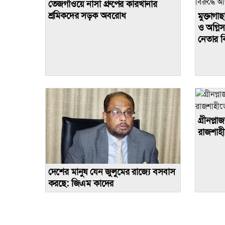
তেজগাঁওয়ে নাসা গ্রুপের কারখানার
শ্রমিকদের সড়ক অবরোধ
মুক্তাগ
ও অগ্ন
নেতার ব
গ্রীনপ্লা
রাজশাহী
দেশের মানুষ যেন জুলুমের রাজ্যে বসবাস
করছে: জিএম কাদের