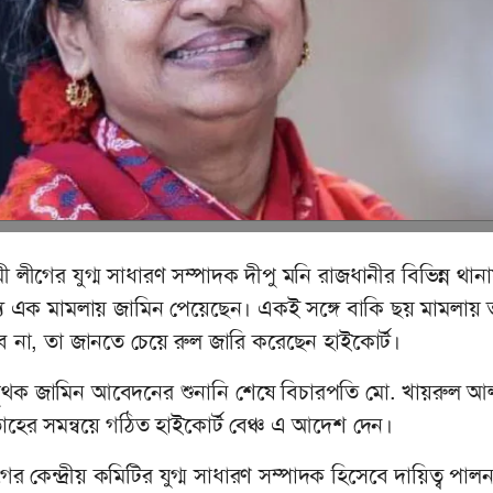
মী লীগের যুগ্ম সাধারণ সম্পাদক দীপু মনি রাজধানীর বিভিন্ন থান
যে এক মামলায় জামিন পেয়েছেন। একই সঙ্গে বাকি ছয় মামলায় 
 না, তা জানতে চেয়ে রুল জারি করেছেন হাইকোর্ট।
 পৃথক জামিন আবেদনের শুনানি শেষে বিচারপতি মো. খায়রুল 
হের সমন্বয়ে গঠিত হাইকোর্ট বেঞ্চ এ আদেশ দেন।
র কেন্দ্রীয় কমিটির যুগ্ম সাধারণ সম্পাদক হিসেবে দায়িত্ব পাল