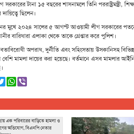
কারের টানা ১৫ বছরের শাসনামলে তিনি পররাষ্ট্রমন্ত্রী, শিক্ষামন
র দায়িত্বে ছিলেন।
লনের মুখে ২০২৪ সালের ৫ আগস্ট আওয়ামী লীগ সরকারের পত
নীর বারিধারা এলাকা থেকে তাকে গ্রেপ্তার করে পুলিশ।
মানবতাবিরোধী অপরাধ, দুর্নীতি এবং সহিংসতায় উসকানিসহ বিভিন্
র বেশি মামলা দায়ের করা হয়েছে। বর্তমানে এসব মামলার আইন
ে।
ger
nkedIn
Twitter
WhatsApp
Viber